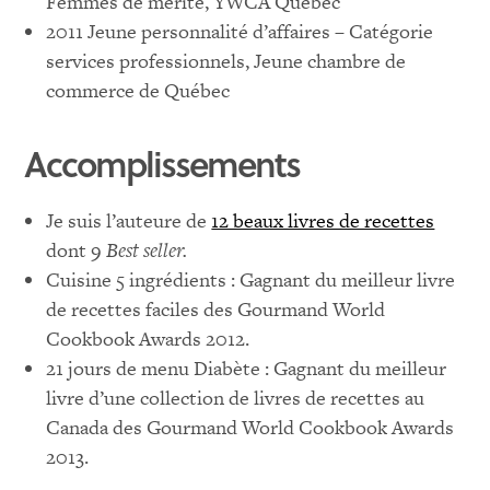
Femmes de mérite, YWCA Québec
2011 Jeune personnalité d’affaires – Catégorie
services professionnels, Jeune chambre de
commerce de Québec
Accomplissements
Je suis l’auteure de
12 beaux livres de recettes
dont 9
Best seller.
Cuisine 5 ingrédients : Gagnant du meilleur livre
de recettes faciles des
Gourmand
World
Cookbook
Awards
2012.
21 jours de menu Diabète : Gagnant du meilleur
livre d’une collection de livres de recettes au
Canada des
Gourmand
World
Cookbook
Awards
2013.