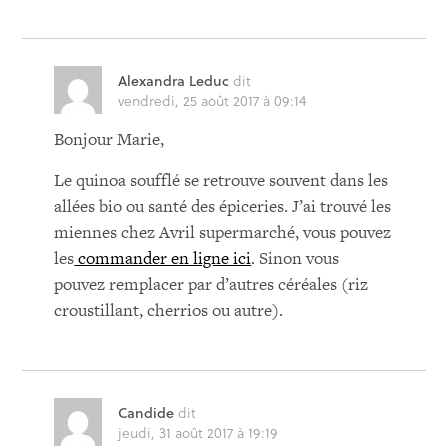
Alexandra Leduc
dit
vendredi, 25 août 2017 à 09:14
Bonjour Marie,
Le quinoa soufflé se retrouve souvent dans les
allées bio ou santé des épiceries. J’ai trouvé les
miennes chez Avril supermarché, vous pouvez
les
commander en ligne ici
. Sinon vous
pouvez remplacer par d’autres céréales (riz
croustillant, cherrios ou autre).
Candide
dit
jeudi, 31 août 2017 à 19:19