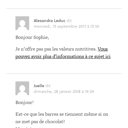
Alexandra Leduc
dit
mercredi, 13 septembre 2017 à 13:55
Bonjour Sophie,
Je n’offre pas pas les valeurs nutritives.
Vous
pouvez avoir plus d’informations à ce sujet ici
Joelle
dit
dimanche, 28 janvier 2018 à 19:29
Bonjour!
Est-ce que les barres se tiennent même si on
ne met pas de chocolat?