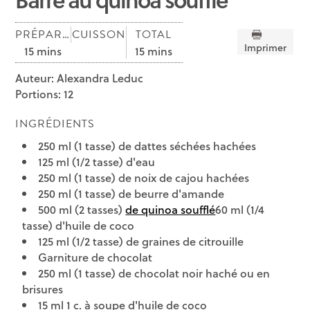
PRÉPARATION
CUISSON
TOTAL
Imprimer
15 mins
15 mins
Auteur:
Alexandra Leduc
Portions:
12
INGRÉDIENTS
250 ml (1 tasse) de dattes séchées hachées
125 ml (1/2 tasse) d'eau
250 ml (1 tasse) de noix de cajou hachées
250 ml (1 tasse) de beurre d'amande
500 ml (2 tasses)
de quinoa soufflé
60 ml (1/4
tasse) d'huile de coco
125 ml (1/2 tasse) de graines de citrouille
Garniture de chocolat
250 ml (1 tasse) de chocolat noir haché ou en
brisures
15 ml 1 c. à soupe d'huile de coco