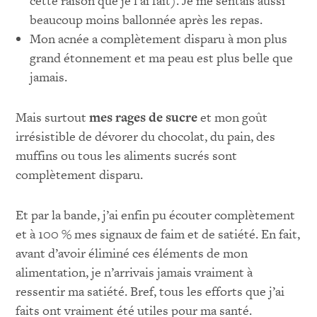
cette raison que je l’ai fait). Je me sentais aussi
beaucoup moins ballonnée après les repas.
Mon acnée a complètement disparu à mon plus
grand étonnement et ma peau est plus belle que
jamais.
Mais surtout
mes rages de sucre
et mon goût
irrésistible de dévorer du chocolat, du pain, des
muffins ou tous les aliments sucrés sont
complètement disparu.
Et par la bande, j’ai enfin pu écouter complètement
et à 100 % mes signaux de faim et de satiété. En fait,
avant d’avoir éliminé ces éléments de mon
alimentation, je n’arrivais jamais vraiment à
ressentir ma satiété. Bref, tous les efforts que j’ai
faits ont vraiment été utiles pour ma santé.