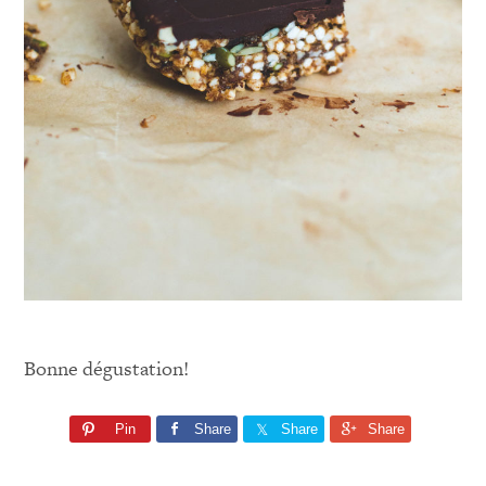
Bonne dégustation!
Pin
Share
Share
Share