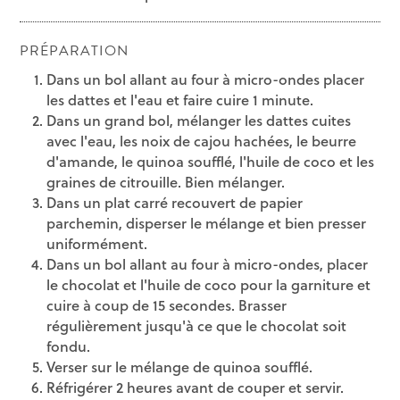
PRÉPARATION
Dans un bol allant au four à micro-ondes placer
les dattes et l'eau et faire cuire 1 minute.
Dans un grand bol, mélanger les dattes cuites
avec l'eau, les noix de cajou hachées, le beurre
d'amande, le quinoa soufflé, l'huile de coco et les
graines de citrouille. Bien mélanger.
Dans un plat carré recouvert de papier
parchemin, disperser le mélange et bien presser
uniformément.
Dans un bol allant au four à micro-ondes, placer
le chocolat et l'huile de coco pour la garniture et
cuire à coup de 15 secondes. Brasser
régulièrement jusqu'à ce que le chocolat soit
fondu.
Verser sur le mélange de quinoa soufflé.
Réfrigérer 2 heures avant de couper et servir.