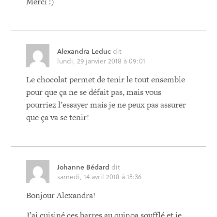
Merci :)
Alexandra Leduc
dit
lundi, 29 janvier 2018 à 09:01
Le chocolat permet de tenir le tout ensemble
pour que ça ne se défait pas, mais vous
pourriez l’essayer mais je ne peux pas assurer
que ça va se tenir!
Johanne Bédard
dit
samedi, 14 avril 2018 à 13:36
Bonjour Alexandra!
J’ai cuisiné ces barres au quinoa soufflé et je