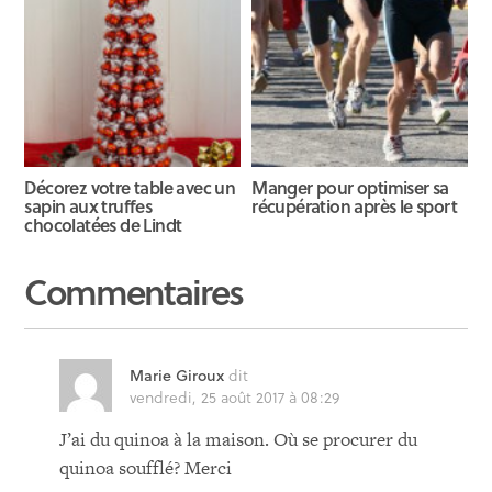
Décorez votre table avec un
Manger pour optimiser sa
sapin aux truffes
récupération après le sport
chocolatées de Lindt
Commentaires
Marie Giroux
dit
vendredi, 25 août 2017 à 08:29
J’ai du quinoa à la maison. Où se procurer du
quinoa soufflé? Merci