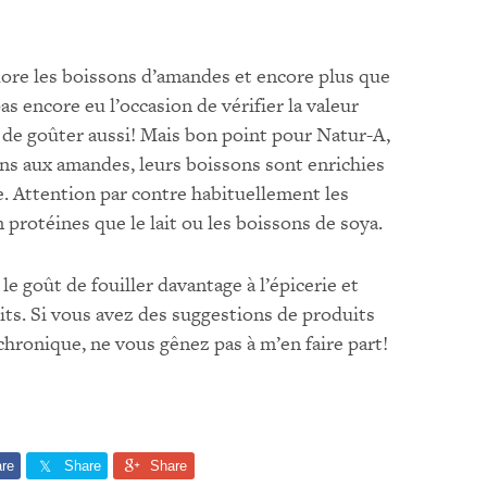
dore les boissons d’amandes et encore plus que
as encore eu l’occasion de vérifier la valeur
 de goûter aussi! Mais bon point pour Natur-A,
ns aux amandes, leurs boissons sont enrichies
e. Attention par contre habituellement les
protéines que le lait ou les boissons de soya.
 goût de fouiller davantage à l’épicerie et
ts. Si vous avez des suggestions de produits
hronique, ne vous gênez pas à m’en faire part!
re
Share
Share