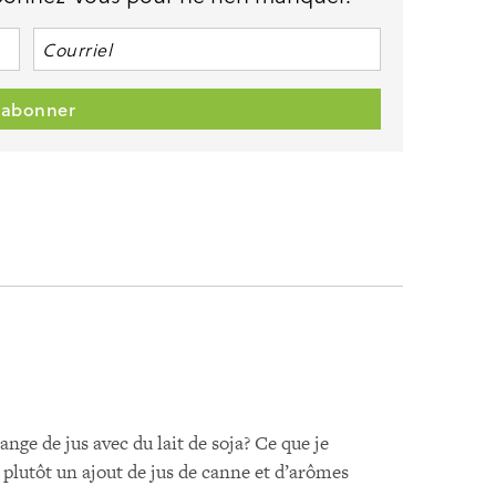
nge de jus avec du lait de soja? Ce que je
t plutôt un ajout de jus de canne et d’arômes