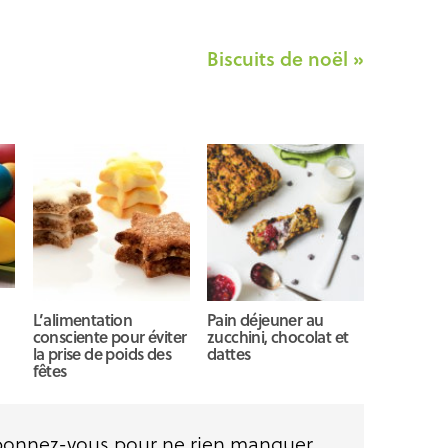
Biscuits de noël »
L’alimentation
Pain déjeuner au
consciente pour éviter
zucchini, chocolat et
la prise de poids des
dattes
fêtes
Abonnez-vous pour ne rien manquer.