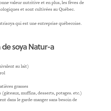
ne valeur nutritive et en plus, les fèves de
biologiques et sont cultivées au Québec.
utrisoya qui est une entreprise québecoise.
 de soya Natur-a
ivalent au lait)
rol
tières grasses
s (gâteaux, muffins, desserts, potages. etc.)
ent dans le garde-manger sans besoin de