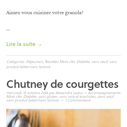
Aimez-vous cuisiner votre granola?
…
Lire la suite →
Catégories :
Déjeuners
,
Recettes
Mots clés :
Diabète
,
sans oeuf
,
sans
produit laitier/sans lactose
Chutney de courgettes
mercredi, 12 octobre 2016
par
Alexandra Leduc
—
Accompagnements
Mots clés :
Diabète
,
sans gluten
,
sans noix et arachides
,
sans oeuf
,
sans produit laitier/sans lactose
1 Commentaire