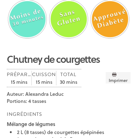
Chutney de courgettes
PRÉPARATION
CUISSON
TOTAL
Imprimer
15 mins
15 mins
30 mins
Auteur:
Alexandra Leduc
Portions:
4 tasses
INGRÉDIENTS
Mélange de légumes
2 L (8 tasses) de courgettes épépinées