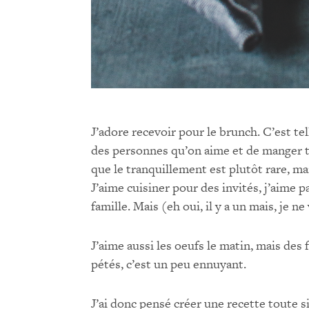
J’adore recevoir pour le brunch. C’est t
des personnes qu’on aime et de manger t
que le tranquillement est plutôt rare, mai
J’aime cuisiner pour des invités, j’aime 
famille. Mais (eh oui, il y a un mais, je n
J’aime aussi les oeufs le matin, mais des 
pétés, c’est un peu ennuyant.
J’ai donc pensé créer une recette toute s