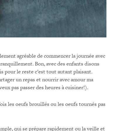
ellement agréable de commencer la journée avec
ranquillement. Bon, avec des enfants disons
s pour le reste c’est tout autant plaisant.
partager un repas et nourrir avec amour ma
e veux pas passer des heures à cuisiner!).
fois les oeufs brouillés ou les oeufs tournés pas
imple, qui se prépare rapidement ou la veille et