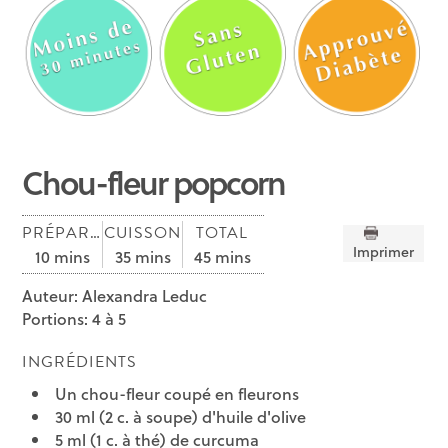
Chou-fleur popcorn
PRÉPARATION
CUISSON
TOTAL
Imprimer
10 mins
35 mins
45 mins
Auteur:
Alexandra Leduc
Portions:
4 à 5
INGRÉDIENTS
Un chou-fleur coupé en fleurons
30 ml (2 c. à soupe) d'huile d'olive
5 ml (1 c. à thé) de curcuma