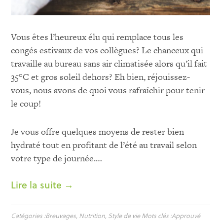
Vous êtes l’heureux élu qui remplace tous les
congés estivaux de vos collègues? Le chanceux qui
travaille au bureau sans air climatisée alors qu’il fait
35°C et gros soleil dehors? Eh bien, réjouissez-
vous, nous avons de quoi vous rafraîchir pour tenir
le coup!
Je vous offre quelques moyens de rester bien
hydraté tout en profitant de l’été au travail selon
votre type de journée.
…
Lire la suite →
Catégories :
Breuvages
,
Nutrition
,
Style de vie
Mots clés :
Approuvé