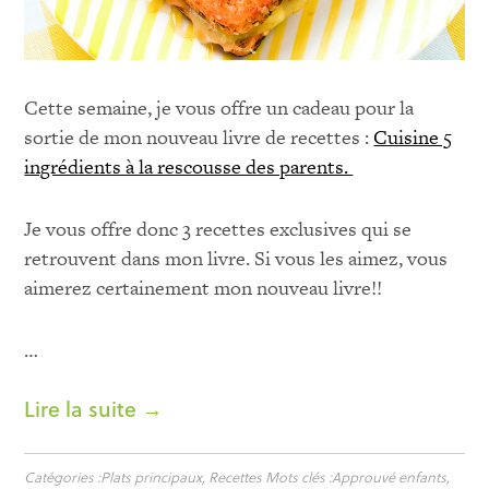
Cette semaine, je vous offre un cadeau pour la
sortie de mon nouveau livre de recettes :
Cuisine 5
ingrédients à la rescousse des parents.
Je vous offre donc 3 recettes exclusives qui se
retrouvent dans mon livre. Si vous les aimez, vous
aimerez certainement mon nouveau livre!!
…
Lire la suite →
Catégories :
Plats principaux
,
Recettes
Mots clés :
Approuvé enfants
,