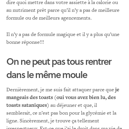
dire quoi mettre dans votre assiette à la calorie ou
au nutriment prêt parce qu’il n’y a pas de meilleure
formule ou de meilleurs agencements.
Il n’y a pas de formule magique et il y a plus qu’une
bonne réponse!!!
On ne peut pas tous rentrer
dans le même moule
Dernièrement, je me suis fait attaquer parce que
je
mangeais des toasts (oui vous avez bien lu, des
toasts sataniques)
au déjeuner et que, il
semblerait, ce n’est pas bon pour la glycémie et la
ligne. Sincèrement, je trouve ça tellement
irrespectueux. Est-ce que j’ai le droit dans ma vie de