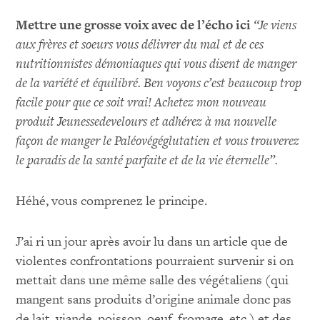
Mettre une grosse voix avec de l’écho ici
“Je viens
aux frères et soeurs vous délivrer du mal et de ces
nutritionnistes démoniaques qui vous disent de manger
de la variété et équilibré. Ben voyons c’est beaucoup trop
facile pour que ce soit vrai! Achetez mon nouveau
produit Jeunessedevelours et adhérez à ma nouvelle
façon de manger le Paléovégéglutatien et vous trouverez
le paradis de la santé parfaite et de la vie éternelle”.
Héhé, vous comprenez le principe.
J’ai ri un jour après avoir lu dans un article que de
violentes confrontations pourraient survenir si on
mettait dans une même salle des végétaliens (qui
mangent sans produits d’origine animale donc pas
de lait, viande, poisson, oeuf, fromage, etc.) et des