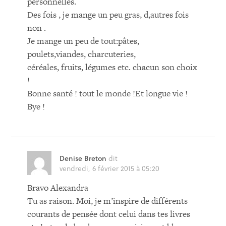
personnelles.
Des fois , je mange un peu gras, d,autres fois
non .
Je mange un peu de tout:pâtes,
poulets,viandes, charcuteries,
céréales, fruits, légumes etc. chacun son choix
!
Bonne santé ! tout le monde !Et longue vie !
Bye !
Denise Breton
dit
vendredi, 6 février 2015 à 05:20
Bravo Alexandra
Tu as raison. Moi, je m’inspire de différents
courants de pensée dont celui dans tes livres