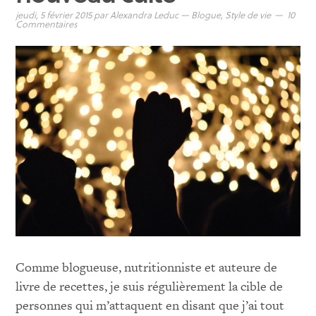
jeudi, 5 février 2015
par
Alexandra Leduc
—
Blogue
,
Style de vie
10
Commentaires
Comme blogueuse, nutritionniste et auteure de
livre de recettes, je suis régulièrement la cible de
personnes qui m’attaquent en disant que j’ai tout