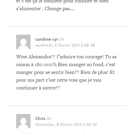
et c’est ça le bonheur pour cuisiner et blen
s’alimenter . Change pas….
caroline cyr
dit
vendredi, 6 février 2015 à 08:58
Wow Alexandra!!! J’admire ton courage! Tu as
raison à 180 000% Bien manger au fond, c’est
manger pour se sentir bien!!! Rien de plus! Et
pour ma part c’est cette voie que je vais
continuer à suivre!!!
Chris
dit
dimanche, 8 février 2015 à 00:52