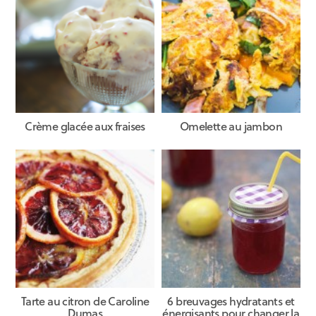
Crème glacée aux fraises
Omelette au jambon
Tarte au citron de Caroline
6 breuvages hydratants et
Dumas
énergisants pour changer la