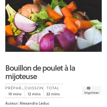
Bouillon de poulet à la
mijoteuse
PRÉPARATION
CUISSON
TOTAL
Imprimer
10 mins
12 mins
22 mins
Auteur:
Alexandra Leduc