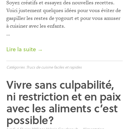
Soyez créatifs et essayez des nouvelles recettes.
Voici justement quelques idées pour vous éviter de
gaspiller les restes de yogourt et pour vous amuser
à cuisiner avec les enfants.
…
Lire la suite →
Catégories :
Trucs de cuisine faciles et rapides
Vivre sans culpabilité,
ni restriction et en paix
avec les aliments c’est
possible?
lundi, 6 février 2017
par
Valerie Gaudreault
—
Alimentation