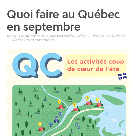
Quoi faire au Québec
en septembre
lundi, 5 septembre 2016
par
Alexandra Leduc
—
Blogue
,
Style de vie
Écrire un commentaire