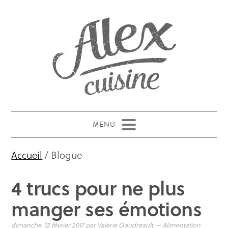
Accueil
/ Blogue
4 trucs pour ne plus
manger ses émotions
dimanche, 12 février 2017
par
Valerie Gaudreault
—
Alimentation