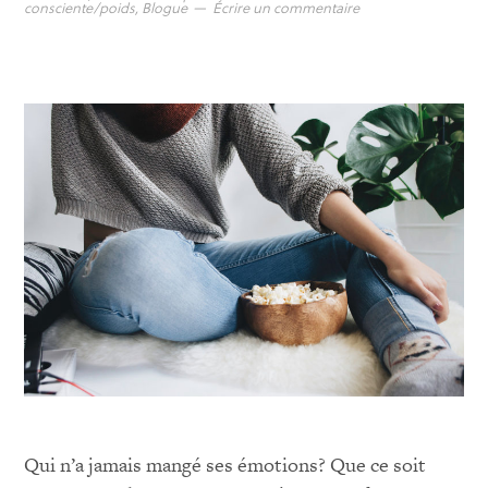
consciente/poids
,
Blogue
Écrire un commentaire
Qui n’a jamais mangé ses émotions? Que ce soit