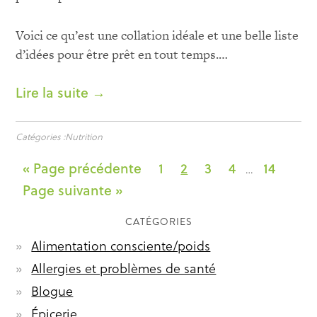
Voici ce qu’est une collation idéale et une belle liste
d’idées pour être prêt en tout temps.
…
Lire la suite →
Catégories :
Nutrition
« Page précédente
1
2
3
4
14
…
Page suivante »
CATÉGORIES
Alimentation consciente/poids
Allergies et problèmes de santé
Blogue
Épicerie