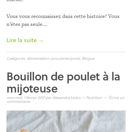
Vous vous reconnaissez dans cette histoire? Vous
n’êtes pas seule….
Lire la suite →
Catégories :
Alimentation consciente/poids
,
Blogue
Bouillon de poulet à la
mijoteuse
mercredi, 1 février 2017
par
Alexandra Leduc
—
Nutrition
Écrire un
commentaire