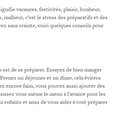
gnifie vacances, festivités, plaisir, bonheur,
, malheur, c’est le stress des préparatifs et des
yez sans crainte, voici quelques conseils pour
es est de se préparer. Essayez de bien manger
 Prenez un déjeuner et un dîner, cela évitera
vez encore faim, vous pouvez aussi ajouter des
isissez vous-même le menu à l’avance pour les
enfants et amis de vous aider à tout préparer