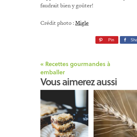
faudrait bien y goûter!
Crédit photo :
Migle
Pin
Sha
« Recettes gourmandes à
emballer
Vous aimerez aussi