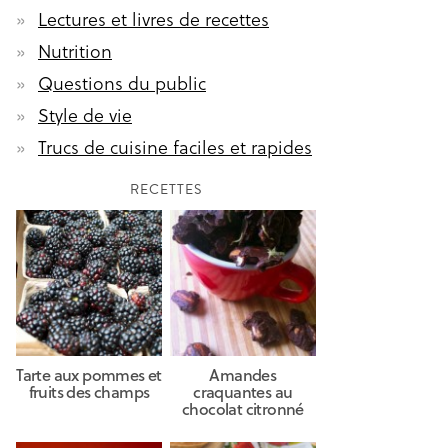
Lectures et livres de recettes
Nutrition
Questions du public
Style de vie
Trucs de cuisine faciles et rapides
RECETTES
Tarte aux pommes et
Amandes
fruits des champs
craquantes au
chocolat citronné