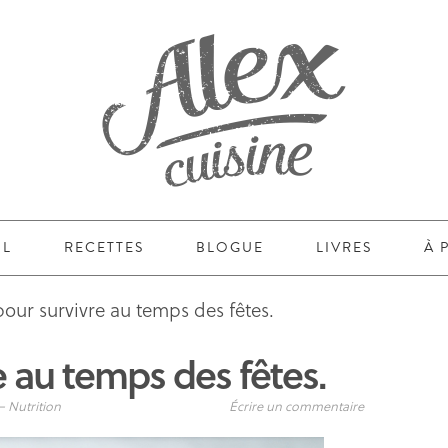
IL
RECETTES
BLOGUE
LIVRES
À 
pour survivre au temps des fêtes.
e au temps des fêtes.
—
Nutrition
Écrire un commentaire