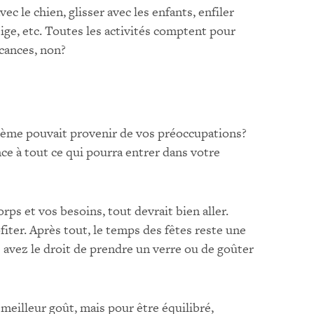
ec le chien, glisser avec les enfants, enfiler
ge, etc. Toutes les activités comptent pour
acances, non?
blème pouvait provenir de vos préoccupations?
e à tout ce qui pourra entrer dans votre
ps et vos besoins, tout devrait bien aller.
iter. Après tout, le temps des fêtes reste une
 avez le droit de prendre un verre ou de goûter
meilleur goût, mais pour être équilibré,