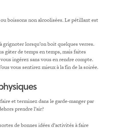
ou boissons non alcoolisées. Le pétillant est
à grignoter lorsqu’on boit quelques verres.
ous gâter de temps en temps, mais faites
e vous ingérez sans vous en rendre compte.
ous vous sentirez mieux à la fin de la soirée.
s physiques
aire et terminez dans le garde-manger par
ehors prendre l’air?
 sortes de bonnes idées d’activités à faire