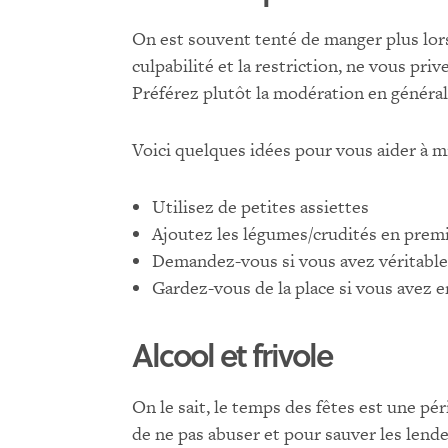
On est souvent tenté de manger plus lors
culpabilité et la restriction, ne vous pri
Préférez plutôt la modération en général
Voici quelques idées pour vous aider à m
Utilisez de petites assiettes
Ajoutez les légumes/crudités en premie
Demandez-vous si vous avez véritablem
Gardez-vous de la place si vous avez 
Alcool et frivole
On le sait, le temps des fêtes est une pé
de ne pas abuser et pour sauver les lendem