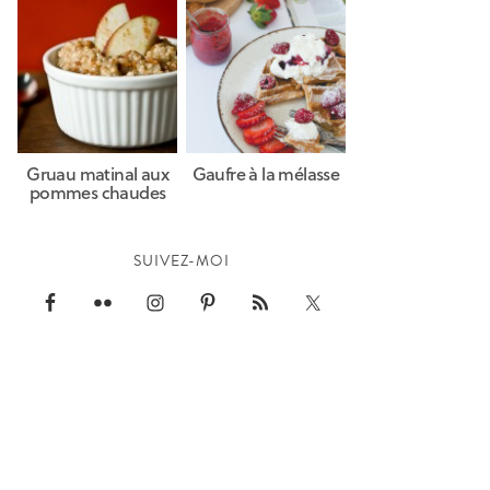
Gruau matinal aux
Gaufre à la mélasse
pommes chaudes
SUIVEZ-MOI