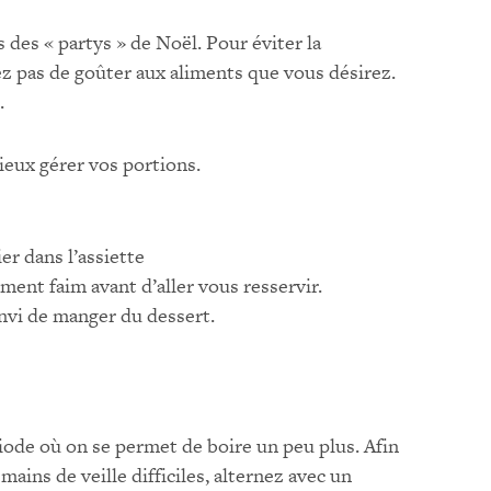
 des « partys » de Noël. Pour éviter la
vez pas de goûter aux aliments que vous désirez.
.
ieux gérer vos portions.
r dans l’assiette
ent faim avant d’aller vous resservir.
envi de manger du dessert.
riode où on se permet de boire un peu plus. Afin
ains de veille difficiles, alternez avec un