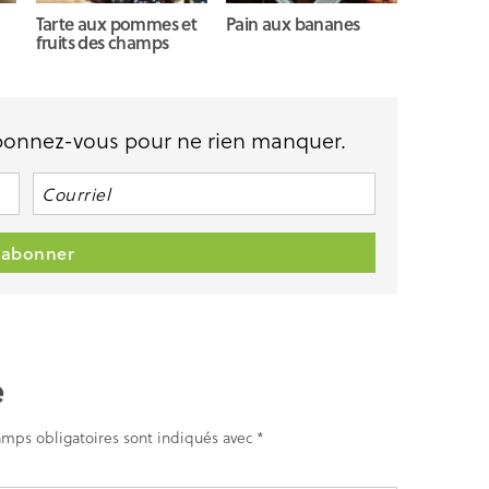
Tarte aux pommes et
Pain aux bananes
fruits des champs
Abonnez-vous pour ne rien manquer.
e
amps obligatoires sont indiqués avec
*