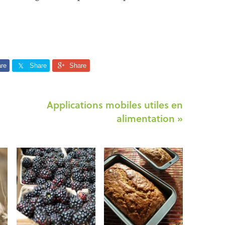
re
Share
Share
Applications mobiles utiles en
alimentation »