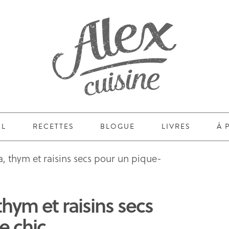
IL
RECETTES
BLOGUE
LIVRES
À 
, thym et raisins secs pour un pique-
hym et raisins secs
e chic