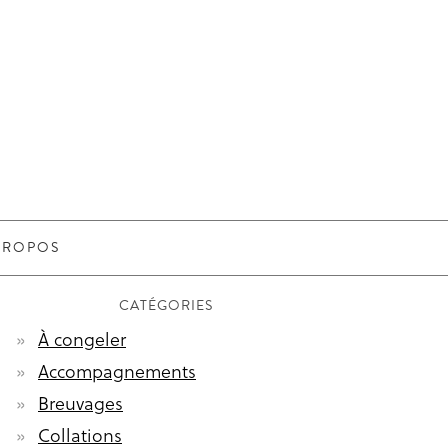
PROPOS
CATÉGORIES
À congeler
Accompagnements
Breuvages
Collations