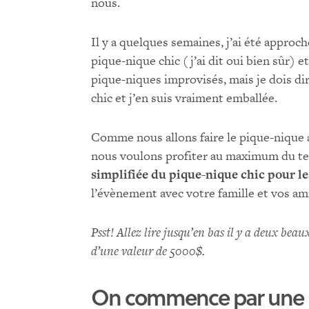
nous.
Il y a quelques semaines, j’ai été approc
pique-nique chic (j’ai dit oui bien sûr) et 
pique-niques improvisés, mais je dois dire
chic et j’en suis vraiment emballée.
Comme nous allons faire le pique-nique 
nous voulons profiter au maximum du te
simplifiée du pique-nique chic pour les
l’évènement avec votre famille et vos amis
Psst! Allez lire jusqu’en bas il y a deux bea
d’une valeur de 5000$.
On commence par une r