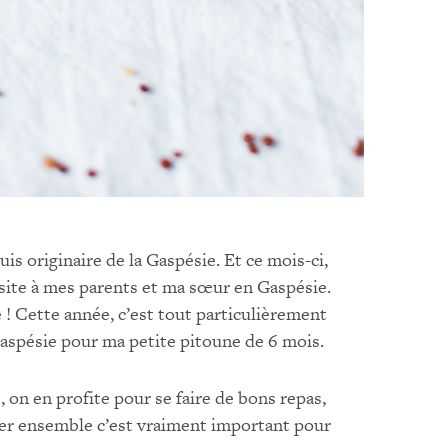
is originaire de la Gaspésie. Et ce mois-ci,
site à mes parents et ma sœur en Gaspésie.
âte ! Cette année, c’est tout particulièrement
 Gaspésie pour ma petite pitoune de 6 mois.
on en profite pour se faire de bons repas,
nger ensemble c’est vraiment important pour