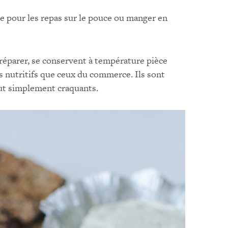
te pour les repas sur le pouce ou manger en
préparer, se conservent à température pièce
 nutritifs que ceux du commerce. Ils sont
out simplement craquants.