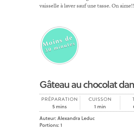
vaisselle à laver sauf une tasse. On aime!!
Gâteau au chocolat dan
PRÉPARATION
CUISSON
5 mins
1 min
Auteur:
Alexandra Leduc
Portions:
1