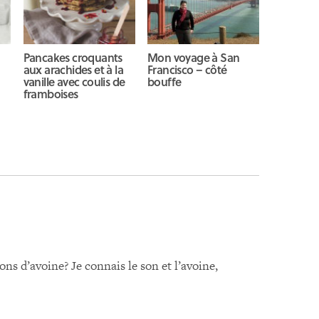
Pancakes croquants
Mon voyage à San
aux arachides et à la
Francisco – côté
vanille avec coulis de
bouffe
framboises
ons d’avoine? Je connais le son et l’avoine,