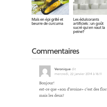
Maïs en épi grillé et
Les édulcorants
beurre de curcuma
artificiels : un goût
sucré qui en vaut la
peine?
Commentaires
Veronique
dit
mercredi, 22 janvier 2014 à 16:11
Bonjour!
est-ce que «son d’avoine» c’est des floc
mais les deux?