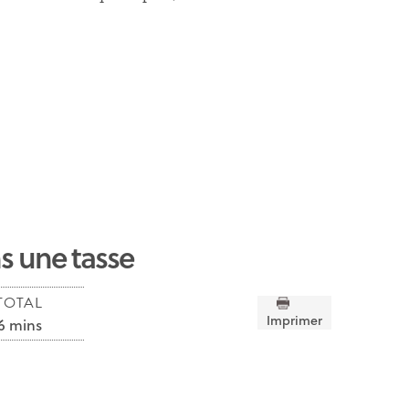
s une tasse
TOTAL
Imprimer
6 mins