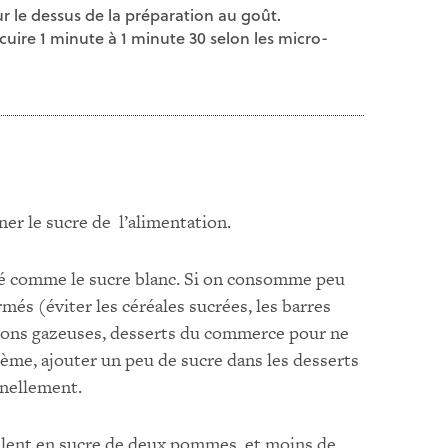
r le dessus de la préparation au goût.
cuire 1 minute à 1 minute 30 selon les micro-
er le sucre de l’alimentation.
té comme le sucre blanc. Si on consomme peu
és (éviter les céréales sucrées, les barres
oissons gazeuses, desserts du commerce pour ne
ème, ajouter un peu de sucre dans les desserts
nellement.
ivalent en sucre de deux pommes ,et moins de