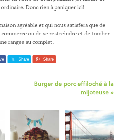
ordinaire. Donc rien à paniquer ici!
ison agréable et qui nous satisfera que de
 commerce ou de se restreindre et de tomber
 une rangée au complet.
re
Share
Share
Burger de porc effiloché à la
mijoteuse »