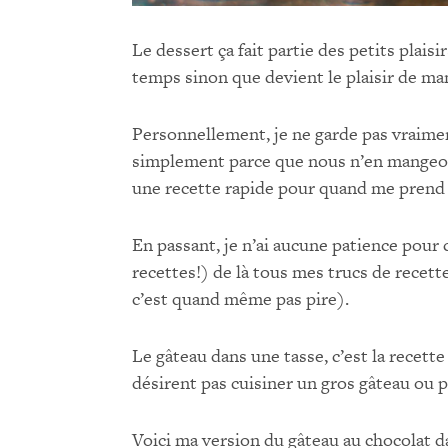
Le dessert ça fait partie des petits plaisi
temps sinon que devient le plaisir de ma
Personnellement, je ne garde pas vraimen
simplement parce que nous n’en mangeons
une recette rapide pour quand me prend 
En passant, je n’ai aucune patience pour c
recettes!) de là tous mes trucs de recett
c’est quand même pas pire).
Le gâteau dans une tasse, c’est la recett
désirent pas cuisiner un gros gâteau ou p
Voici ma version du gâteau au chocolat 