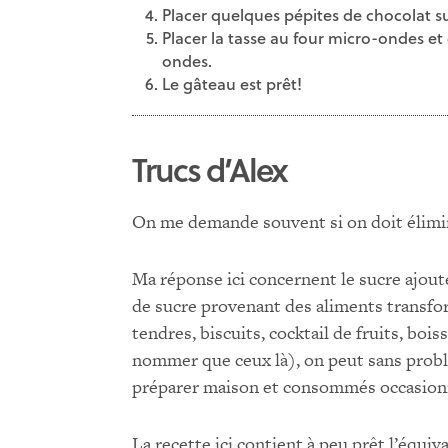
Placer quelques pépites de chocolat su
Placer la tasse au four micro-ondes et 
ondes.
Le gâteau est prêt!
Trucs d’Alex
On me demande souvent si on doit élimin
Ma réponse ici concernent le sucre ajou
de sucre provenant des aliments transform
tendres, biscuits, cocktail de fruits, b
nommer que ceux là), on peut sans probl
préparer maison et consommés occasion
La recette ici contient à peu prêt l’équ