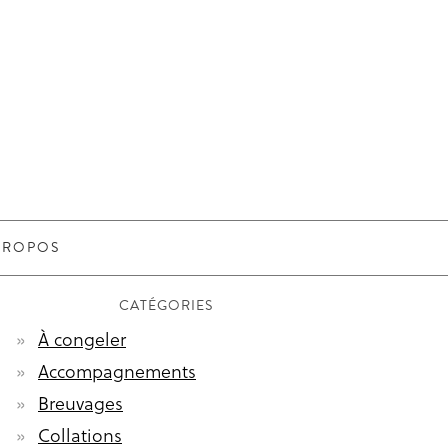
PROPOS
CATÉGORIES
À congeler
Accompagnements
Breuvages
Collations