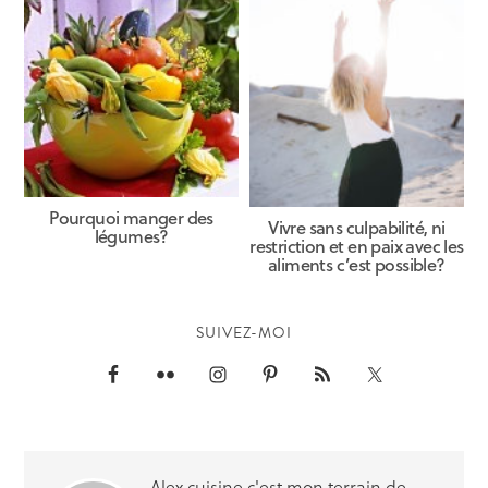
Pourquoi manger des
Vivre sans culpabilité, ni
légumes?
restriction et en paix avec les
aliments c’est possible?
SUIVEZ-MOI
Alex cuisine c'est mon terrain de