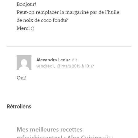
Bonjour!
Peut-on remplacer la margarine par de l’huile
de noix de coco fondu?
Merci :)
Alexandra Leduc
dit
vendredi, 13 mars 2015 à 10:17
Oui!
Rétroliens
Mes meilleures recettes
rafraichissantes! • Alex Cuisine
dit :