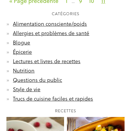
« Page précédente
1
9
10
11
…
CATÉGORIES
Alimentation consciente/poids
Allergies et problèmes de santé
Blogue
Épicerie
Lectures et livres de recettes
Nutrition
Questions du public
Style de vie
Trucs de cuisine faciles et rapides
RECETTES